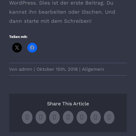
WordPress. Dies ist der erste Beitrag. Du
kannst ihn bearbeiten oder löschen. Und
dann starte mit dem Schreiben!
Teilen mit:
Von
admin
|
Oktober 15th, 2018
|
Allgemein
Share This Article
Facebook
X
LinkedIn
WhatsApp
Tumblr
Pinterest
E-
Mail